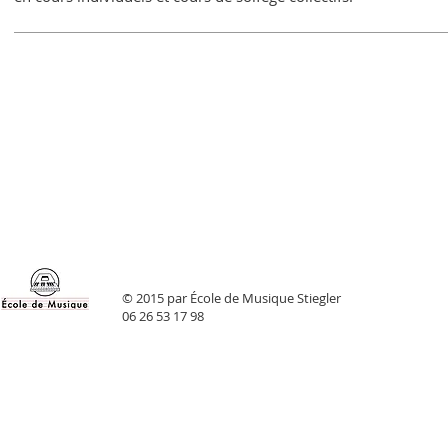
© 2015 par École de Musique Stiegler
06 26 53 17 98