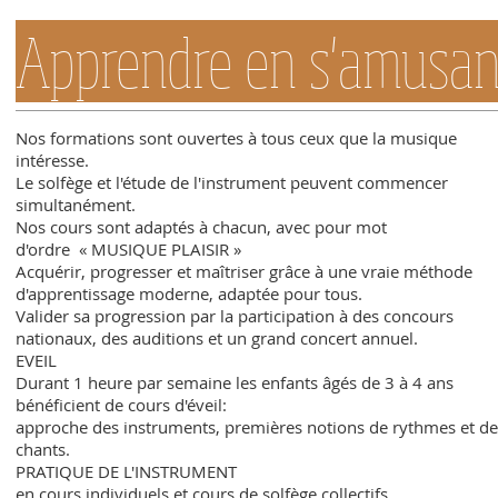
Apprendre en s'amusan
Nos formations sont ouvertes à tous ceux que la musique
intéresse.
Le solfège et l'étude de l'instrument peuvent commencer
simultanément.
Nos cours sont adaptés à chacun, avec pour mot
d'ordre « MUSIQUE PLAISIR »
Acquérir, progresser et maîtriser grâce à une vraie méthode
d'apprentissage moderne, adaptée pour tous.
Valider sa progression par la participation à des concours
nationaux, des auditions et un grand concert annuel.
EVEIL
Durant 1 heure par semaine les enfants âgés de 3 à 4 ans
bénéficient de cours d'éveil:
approche des instruments, premières notions de rythmes et de
chants.
PRATIQUE DE L'INSTRUMENT
en cours individuels et cours de solfège collectifs.