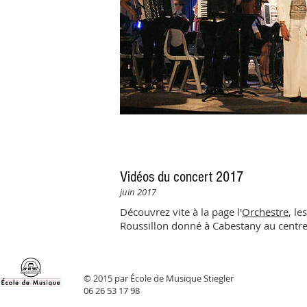
Vidéos du concert 2017
juin 2017
Découvrez vite à la page l'
Orchestre
, le
Roussillon donné à Cabestany au centre 
Read More
© 2015 par École de Musique Stiegler
06 26 53 17 98